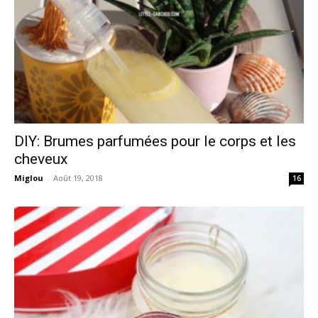
DIY: Brumes parfumées pour le corps et les
cheveux
Miglou
-
Août 19, 2018
16