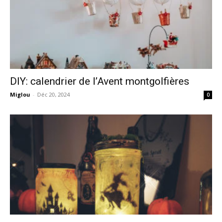
DIY: calendrier de l’Avent montgolfières
Miglou
-
Déc 20, 2024
0