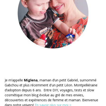
Je m’appelle
Miglena
, maman d’un petit Gabriel, surnommé
Gabchou et plus récemment d'un petit Léon. Montpelliéraine
d’adoption depuis 6 ans. Entre DIY, voyages, tests et slow
cosmétique mon blog évolue au gré de mes envies,
découvertes et expériences de femme et maman. Bienvenue
dans notre univers!
En savoir plus sur moi >