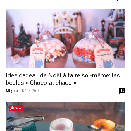
Idée cadeau de Noël à faire soi-même: les
boules « Chocolat chaud »
Miglou
-
Déc 4, 2016
18
Save