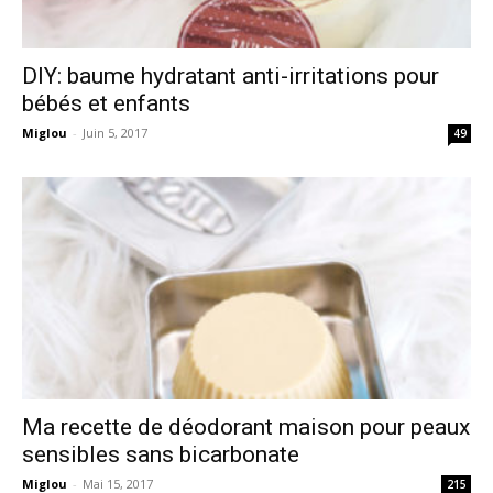
DIY: baume hydratant anti-irritations pour
bébés et enfants
Miglou
-
Juin 5, 2017
49
Ma recette de déodorant maison pour peaux
sensibles sans bicarbonate
Miglou
-
Mai 15, 2017
215