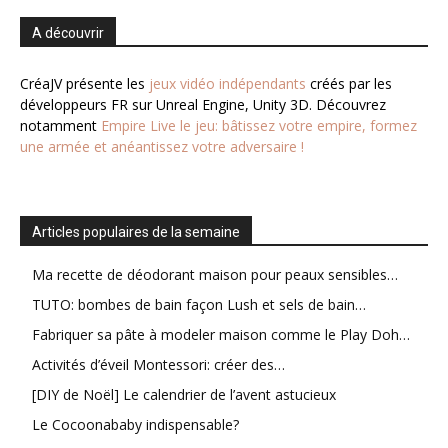
A découvrir
CréaJV présente les
jeux vidéo indépendants
créés par les
développeurs FR sur Unreal Engine, Unity 3D. Découvrez
notamment
Empire Live le jeu: bâtissez votre empire, formez
une armée et anéantissez votre adversaire !
Articles populaires de la semaine
Ma recette de déodorant maison pour peaux sensibles…
TUTO: bombes de bain façon Lush et sels de bain…
Fabriquer sa pâte à modeler maison comme le Play Doh…
Activités d’éveil Montessori: créer des…
[DIY de Noël] Le calendrier de l’avent astucieux
Le Cocoonababy indispensable?