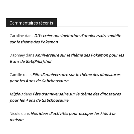
Commentaires récents
DIY: créer une invitation d’anniversaire mobile
Caroline
dans
sur le thème des Pokemon
Anniversaire sur le thème des Pokemon pour les
Daphney
dans
6 ans de Gab(Pika)chu!
Fête d’anniversaire sur le thème des dinosaures
Camille
dans
pour les 4 ans de Gabchousaure
Miglou
Fête d’anniversaire sur le thème des dinosaures
dans
pour les 4 ans de Gabchousaure
Nos idées d’activités pour occuper les kids à la
Nicole
dans
maison