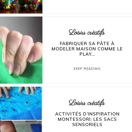
Loisirs créatifs
FABRIQUER SA PÂTE À
MODELER MAISON COMME LE
PLAY...
KEEP READING
Loisirs créatifs
ACTIVITÉS D’INSPIRATION
MONTESSORI: LES SACS
SENSORIELS