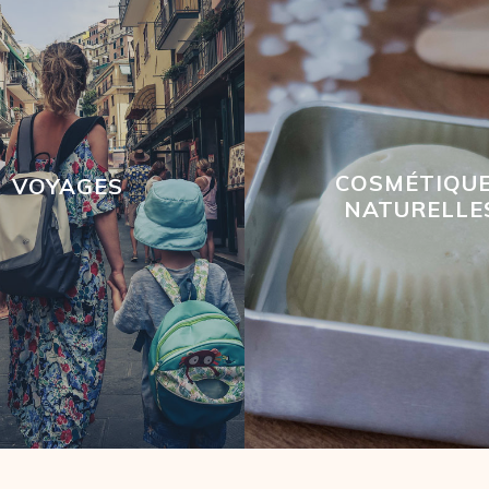
COSMÉTIQU
VOYAGES
NATURELLE