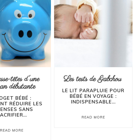
sse-têtes d'une
Les tests de Gabchou
n débutante
LE LIT PARAPLUIE POUR
BÉBÉ EN VOYAGE :
DGET BÉBÉ :
INDISPENSABLE...
NT RÉDUIRE LES
PENSES SANS
ACRIFIER...
READ MORE
READ MORE