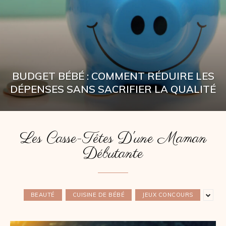
BUDGET BÉBÉ : COMMENT RÉDUIRE LES
DÉPENSES SANS SACRIFIER LA QUALITÉ
Les Casse-Têtes D'une Maman
Débutante
BEAUTÉ
CUISINE DE BÉBÉ
JEUX CONCOURS