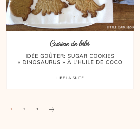
Cuisine de bébé
IDÉE GOÛTER: SUGAR COOKIES
« DINOSAURUS » À L’HUILE DE COCO
LIRE LA SUITE
1
2
3