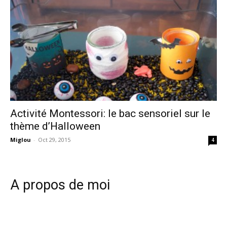
Activité Montessori: le bac sensoriel sur le
thème d’Halloween
Miglou
-
Oct 29, 2015
4
A propos de moi