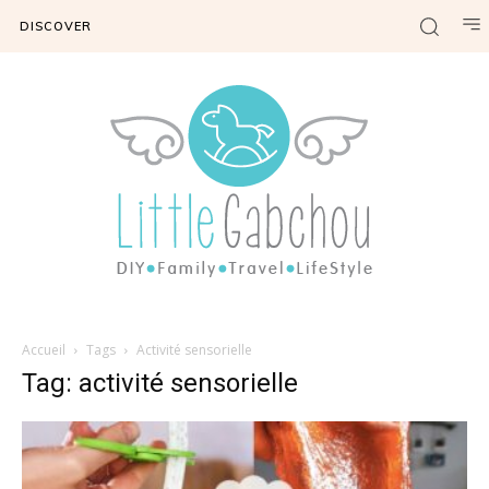
DISCOVER
Accueil
Tags
Activité sensorielle
Tag: activité sensorielle