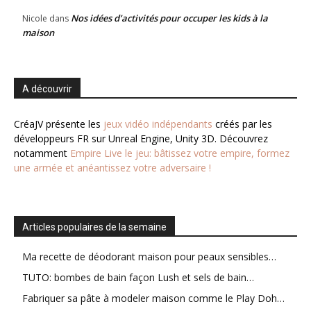
Nos idées d’activités pour occuper les kids à la
Nicole
dans
maison
A découvrir
CréaJV présente les
jeux vidéo indépendants
créés par les
développeurs FR sur Unreal Engine, Unity 3D. Découvrez
notamment
Empire Live le jeu: bâtissez votre empire, formez
une armée et anéantissez votre adversaire !
Articles populaires de la semaine
Ma recette de déodorant maison pour peaux sensibles…
TUTO: bombes de bain façon Lush et sels de bain…
Fabriquer sa pâte à modeler maison comme le Play Doh…