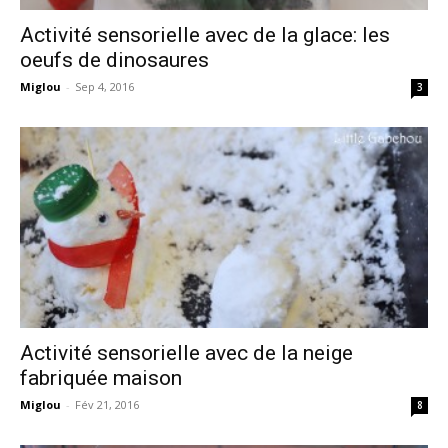
Activité sensorielle avec de la glace: les
oeufs de dinosaures
Miglou
-
Sep 4, 2016
3
Activité sensorielle avec de la neige
fabriquée maison
Miglou
-
Fév 21, 2016
8