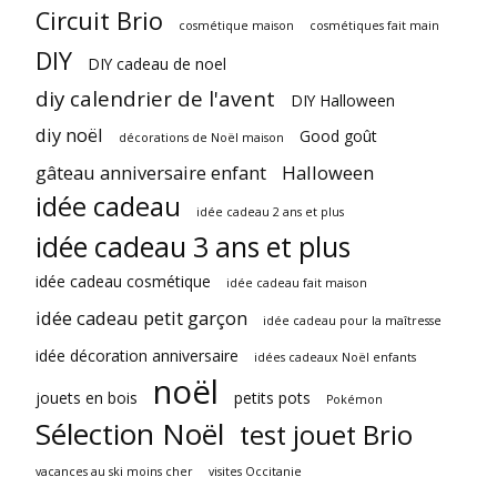
Circuit Brio
cosmétique maison
cosmétiques fait main
DIY
DIY cadeau de noel
diy calendrier de l'avent
DIY Halloween
diy noël
Good goût
décorations de Noël maison
gâteau anniversaire enfant
Halloween
idée cadeau
idée cadeau 2 ans et plus
idée cadeau 3 ans et plus
idée cadeau cosmétique
idée cadeau fait maison
idée cadeau petit garçon
idée cadeau pour la maîtresse
idée décoration anniversaire
idées cadeaux Noël enfants
noël
jouets en bois
petits pots
Pokémon
Sélection Noël
test jouet Brio
vacances au ski moins cher
visites Occitanie