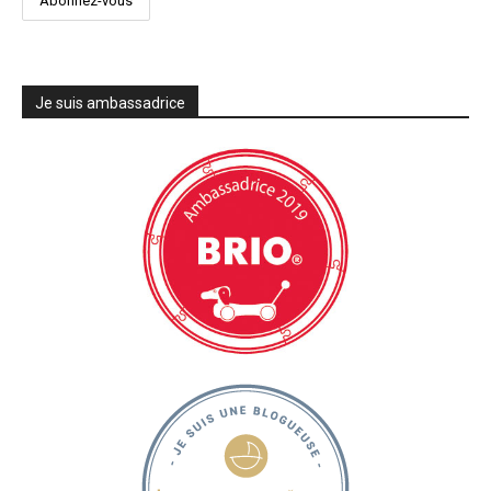
Je suis ambassadrice