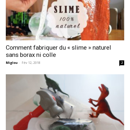
Comment fabriquer du « slime » naturel
sans borax ni colle
Miglou
-
Fév 12, 2018
2