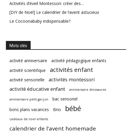
Activités d’éveil Montessori: créer des…
[DIY de Noël] Le calendrier de l’avent astucieux
Le Cocoonababy indispensable?
Mots clés
activité anniversaire
activité pédagogique enfants
activités enfant
activité scientifique
activités montessori
activité sensorielle
activité éducative enfant
anniversaire dinosaures
bac sensoriel
anniversaire petit garçon
bébé
bons plans vacances
Brio
cadeaux de noel enfants
calendrier de l'avent homemade