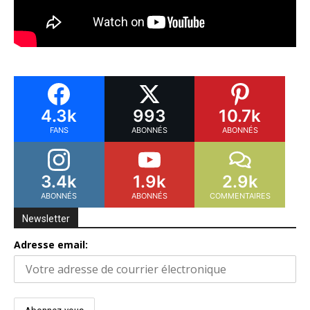
4.3k
993
10.7k
FANS
ABONNÉS
ABONNÉS
3.4k
1.9k
2.9k
ABONNÉS
ABONNÉS
COMMENTAIRES
Newsletter
Adresse email: