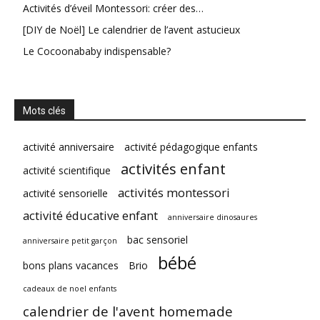
Activités d’éveil Montessori: créer des…
[DIY de Noël] Le calendrier de l’avent astucieux
Le Cocoonababy indispensable?
Mots clés
activité anniversaire
activité pédagogique enfants
activités enfant
activité scientifique
activités montessori
activité sensorielle
activité éducative enfant
anniversaire dinosaures
bac sensoriel
anniversaire petit garçon
bébé
bons plans vacances
Brio
cadeaux de noel enfants
calendrier de l'avent homemade