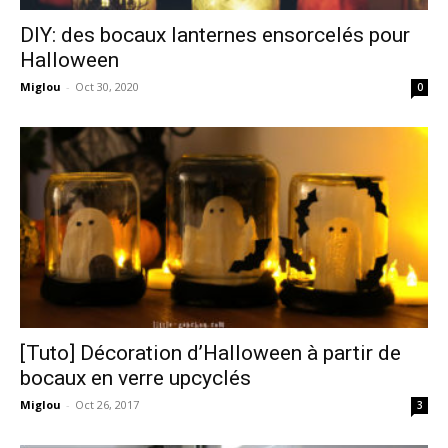
DIY: des bocaux lanternes ensorcelés pour
Halloween
Miglou
-
Oct 30, 2020
0
[Tuto] Décoration d’Halloween à partir de
bocaux en verre upcyclés
Miglou
-
Oct 26, 2017
3