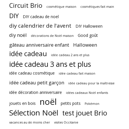
Circuit Brio
cosmétique maison
cosmétiques fait main
DIY
DIY cadeau de noel
diy calendrier de l'avent
DIY Halloween
diy noël
Good goût
décorations de Noël maison
gâteau anniversaire enfant
Halloween
idée cadeau
idée cadeau 2 ans et plus
idée cadeau 3 ans et plus
idée cadeau cosmétique
idée cadeau fait maison
idée cadeau petit garçon
idée cadeau pour la maîtresse
idée décoration anniversaire
idées cadeaux Noël enfants
noël
jouets en bois
petits pots
Pokémon
Sélection Noël
test jouet Brio
vacances au ski moins cher
visites Occitanie