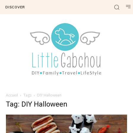
DISCOVER
Accueil
Tags
DIY Halloween
Tag: DIY Halloween