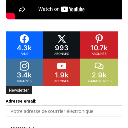
4.3k
993
10.7k
FANS
ABONNÉS
ABONNÉS
3.4k
1.9k
2.9k
ABONNÉS
ABONNÉS
COMMENTAIRES
Newsletter
Adresse email: