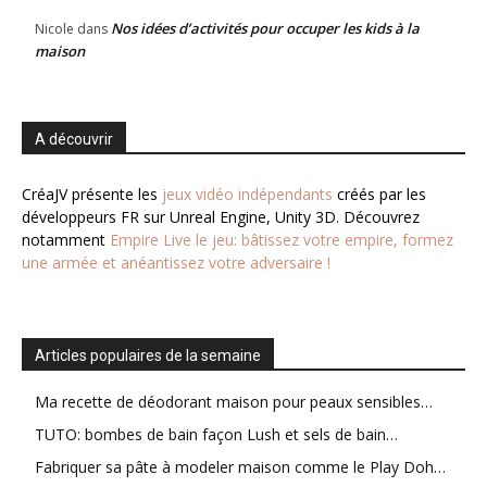
Nos idées d’activités pour occuper les kids à la
Nicole
dans
maison
A découvrir
CréaJV présente les
jeux vidéo indépendants
créés par les
développeurs FR sur Unreal Engine, Unity 3D. Découvrez
notamment
Empire Live le jeu: bâtissez votre empire, formez
une armée et anéantissez votre adversaire !
Articles populaires de la semaine
Ma recette de déodorant maison pour peaux sensibles…
TUTO: bombes de bain façon Lush et sels de bain…
Fabriquer sa pâte à modeler maison comme le Play Doh…