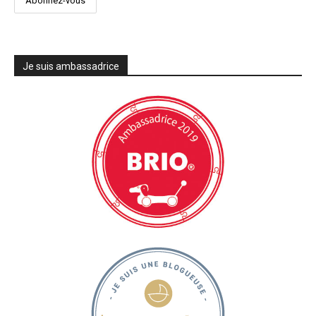
Je suis ambassadrice