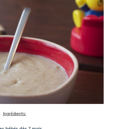
Ingrédients:
les bébés dès 7 mois