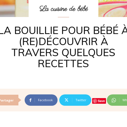
La cuisine de bébé
LA BOUILLIE POUR BÉBÉ 
(RE)DÉCOUVRIR À
TRAVERS QUELQUES
RECETTES
Facebook
Twitter
Wh
Partager
Save