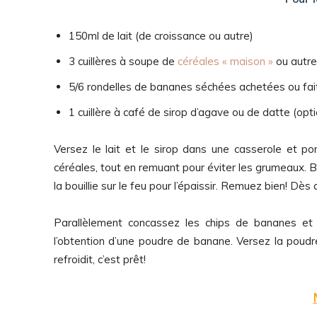
150ml de lait (de croissance ou autre)
3 cuillères à soupe de
céréales « maison »
ou autr
5/6 rondelles de bananes séchées achetées ou fai
1 cuillère à café de sirop d’agave ou de datte (opti
Versez le lait et le sirop dans une casserole et por
céréales, tout en remuant pour éviter les grumeaux. 
la bouillie sur le feu pour l’épaissir. Remuez bien! Dès 
Parallèlement concassez les chips de bananes et 
l’obtention d’une poudre de banane. Versez la poudr
refroidit, c’est prêt!