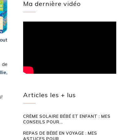
Ma dernière vidéo
tout
s de
lie,
Articles les + lus
s!
CRÈME SOLAIRE BÉBÉ ET ENFANT : MES
CONSEILS POUR...
REPAS DE BÉBÉ EN VOYAGE : MES
ASTUCES POUR...