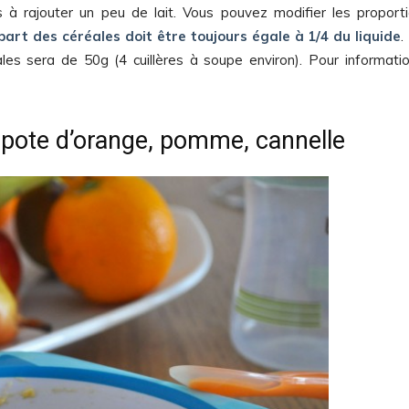
as à rajouter un peu de lait. Vous pouvez modifier les proport
part des céréales doit être toujours égale à 1/4 du liquide
.
les sera de 50g (4 cuillères à soupe environ). Pour informati
ompote d’orange, pomme, cannelle