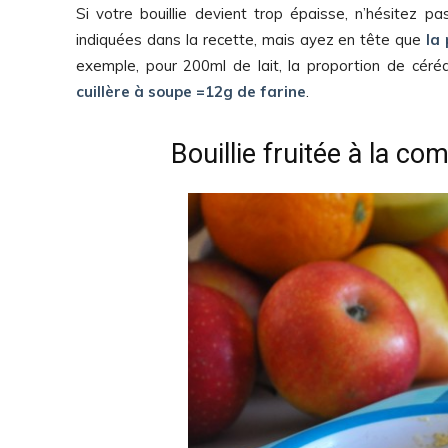
Si votre bouillie devient trop épaisse, n’hésitez p
indiquées dans la recette, mais ayez en tête que
la 
exemple, pour 200ml de lait, la proportion de céréa
cuillère à soupe =12g de farine
.
Bouillie fruitée à la c