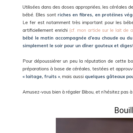
Utilisées dans des doses appropriées, les céréales de
bébé. Elles sont
riches en fibres, en protéines vég
Le fer est notamment très important pour les bébé
artificiellement enrichi
(cf. mon article sur le lait de 
bébé le matin accompagnée d’eau chaude ou du la
simplement le soir pour un dîner gouteux et diges
Pour dépoussiérer un peu la réputation de cette bon
préparations à base de céréales, testées et approuv
« laitage, fruits »
, mais aussi
quelques gâteaux pour
Amusez-vous bien à régaler Bibou, et n’hésitez pas à
Bouil