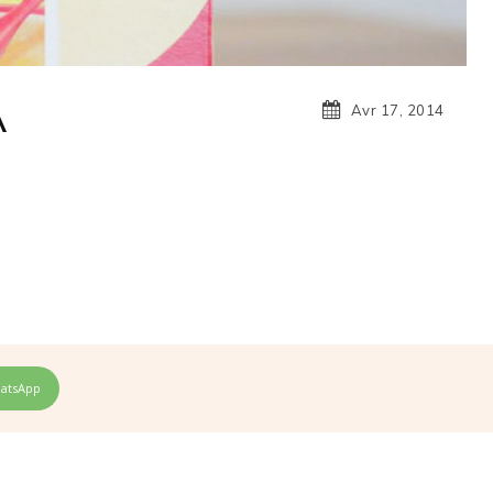
À
Avr 17, 2014
atsApp