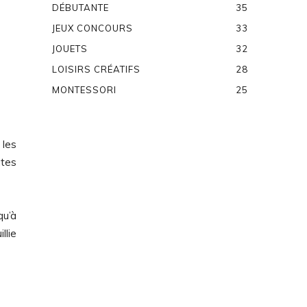
DÉBUTANTE
35
JEUX CONCOURS
33
JOUETS
32
LOISIRS CRÉATIFS
28
MONTESSORI
25
 les
utes
qu’à
llie