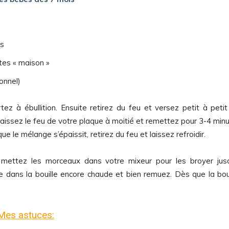
es
tes « maison »
onnel)
tez à ébullition. Ensuite retirez du feu et versez petit à petit
Baissez le feu de votre plaque à moitié et remettez pour 3-4 min
que le mélange s’épaissit, retirez du feu et laissez refroidir.
mettez les morceaux dans votre mixeur pour les broyer jus
e dans la bouille encore chaude et bien remuez. Dès que la boui
Mes astuces: