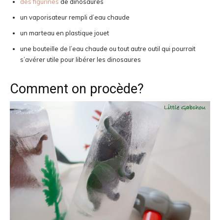
des figurines
de dinosaures
un vaporisateur rempli d’eau chaude
un marteau en plastique jouet
une bouteille de l’eau chaude ou tout autre outil qui pourrait
s’avérer utile pour libérer les dinosaures
Comment on procède?