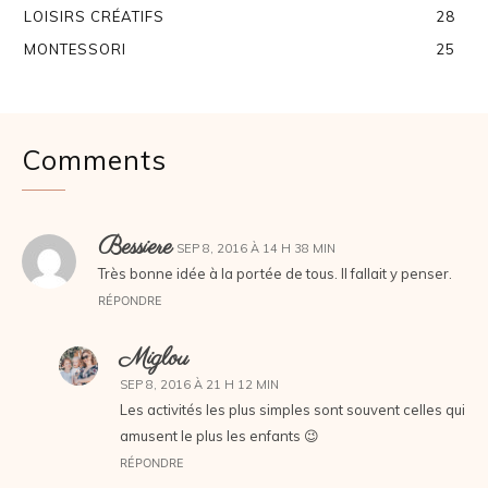
LOISIRS CRÉATIFS
28
MONTESSORI
25
Comments
Bessiere
SEP 8, 2016 À 14 H 38 MIN
Très bonne idée à la portée de tous. Il fallait y penser.
RÉPONDRE
Miglou
SEP 8, 2016 À 21 H 12 MIN
Les activités les plus simples sont souvent celles qui
amusent le plus les enfants 😉
RÉPONDRE