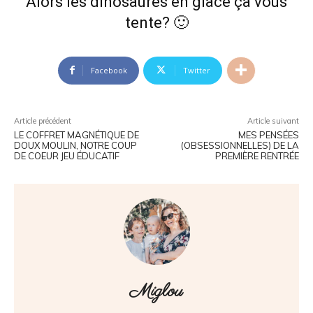
Alors les dinosaures en glace ça vous
tente? 🙂
Facebook
Twitter
Article précédent
Article suivant
LE COFFRET MAGNÉTIQUE DE
MES PENSÉES
DOUX MOULIN, NOTRE COUP
(OBSESSIONNELLES) DE LA
DE COEUR JEU ÉDUCATIF
PREMIÈRE RENTRÉE
Miglou