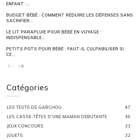
ENFANT :...
BUDGET BÉBÉ : COMMENT RÉDUIRE LES DÉPENSES SANS
SACRIFIER...
LE LIT PARAPLUIE POUR BÉBÉ EN VOYAGE :
INDISPENSABLE...
PETITS POTS POUR BÉBÉ : FAUT-IL CULPABILISER SI
CE...
Catégories
LES TESTS DE GABCHOU
47
LES CASSE-TÊTES D'UNE MAMAN DÉBUTANTE
35
JEUX CONCOURS
33
JOUETS
32