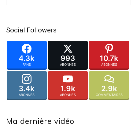
Social Followers
4.3k
993
10.7k
FANS
ABONNÉS
ABONNÉS
3.4k
1.9k
2.9k
ABONNÉS
ABONNÉS
COMMENTAIRES
Ma dernière vidéo