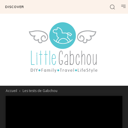
DISCOVER
Accueil
Les tests de Gabchou