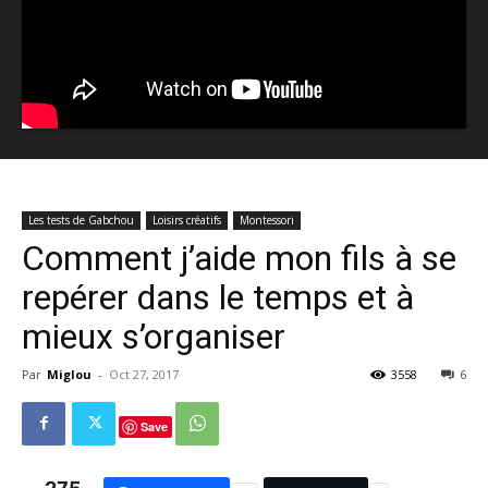
Les tests de Gabchou
Loisirs créatifs
Montessori
Comment j’aide mon fils à se
repérer dans le temps et à
mieux s’organiser
Par
Miglou
-
Oct 27, 2017
3558
6
Save