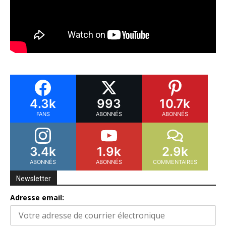
4.3k
993
10.7k
FANS
ABONNÉS
ABONNÉS
3.4k
1.9k
2.9k
ABONNÉS
ABONNÉS
COMMENTAIRES
Newsletter
Adresse email: