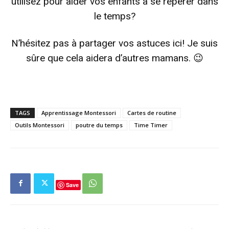
utilisez pour aider vos enfants à se repérer dans
le temps?
N’hésitez pas à partager vos astuces ici! Je suis
sûre que cela aidera d’autres mamans. 😉
TAGS
Apprentissage Montessori
Cartes de routine
Outils Montessori
poutre du temps
Time Timer
Save