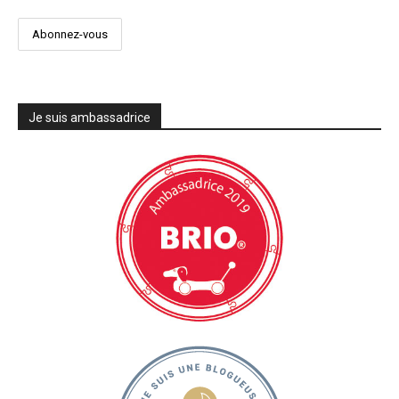
Je suis ambassadrice