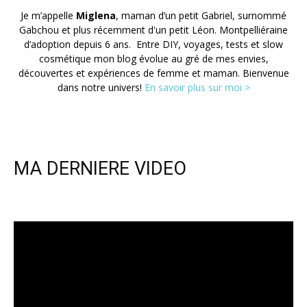
Je m’appelle
Miglena
, maman d’un petit Gabriel, surnommé
Gabchou et plus récemment d'un petit Léon. Montpelliéraine
d’adoption depuis 6 ans. Entre DIY, voyages, tests et slow
cosmétique mon blog évolue au gré de mes envies,
découvertes et expériences de femme et maman. Bienvenue
dans notre univers!
En savoir plus sur moi >
MA DERNIERE VIDEO