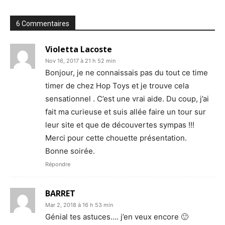
6 Commentaires
Violetta Lacoste
Nov 16, 2017 à 21 h 52 min
Bonjour, je ne connaissais pas du tout ce time
timer de chez Hop Toys et je trouve cela
sensationnel . C’est une vrai aide. Du coup, j’ai
fait ma curieuse et suis allée faire un tour sur
leur site et que de découvertes sympas !!!
Merci pour cette chouette présentation.
Bonne soirée.
Répondre
BARRET
Mar 2, 2018 à 16 h 53 min
Génial tes astuces…. j’en veux encore 🙂