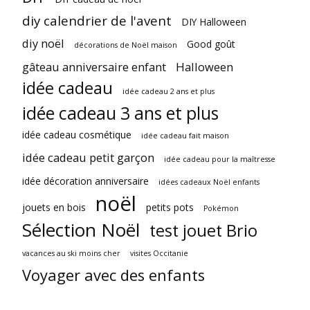
diy calendrier de l'avent
DIY Halloween
diy noël
Good goût
décorations de Noël maison
gâteau anniversaire enfant
Halloween
idée cadeau
idée cadeau 2 ans et plus
idée cadeau 3 ans et plus
idée cadeau cosmétique
idée cadeau fait maison
idée cadeau petit garçon
idée cadeau pour la maîtresse
idée décoration anniversaire
idées cadeaux Noël enfants
noël
jouets en bois
petits pots
Pokémon
Sélection Noël
test jouet Brio
vacances au ski moins cher
visites Occitanie
Voyager avec des enfants