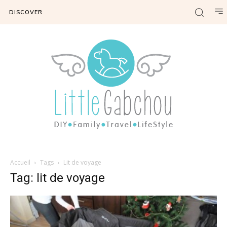
DISCOVER
Accueil
Tags
Lit de voyage
Tag: lit de voyage