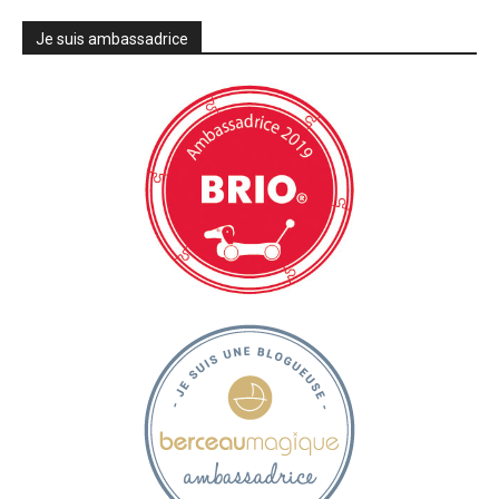
Je suis ambassadrice