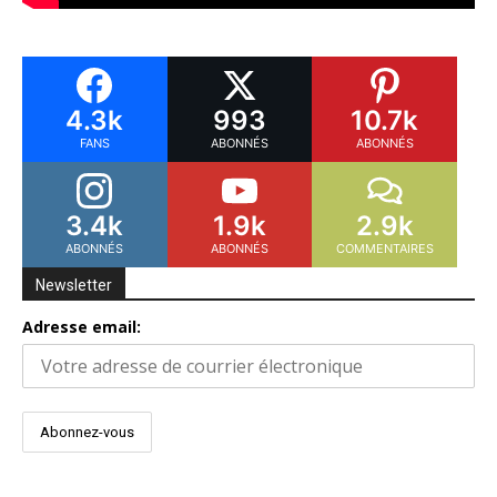
4.3k
993
10.7k
FANS
ABONNÉS
ABONNÉS
3.4k
1.9k
2.9k
ABONNÉS
ABONNÉS
COMMENTAIRES
Newsletter
Adresse email: