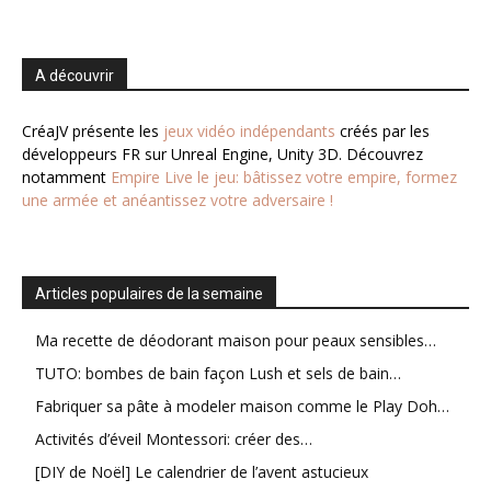
A découvrir
CréaJV présente les
jeux vidéo indépendants
créés par les
développeurs FR sur Unreal Engine, Unity 3D. Découvrez
notamment
Empire Live le jeu: bâtissez votre empire, formez
une armée et anéantissez votre adversaire !
Articles populaires de la semaine
Ma recette de déodorant maison pour peaux sensibles…
TUTO: bombes de bain façon Lush et sels de bain…
Fabriquer sa pâte à modeler maison comme le Play Doh…
Activités d’éveil Montessori: créer des…
[DIY de Noël] Le calendrier de l’avent astucieux