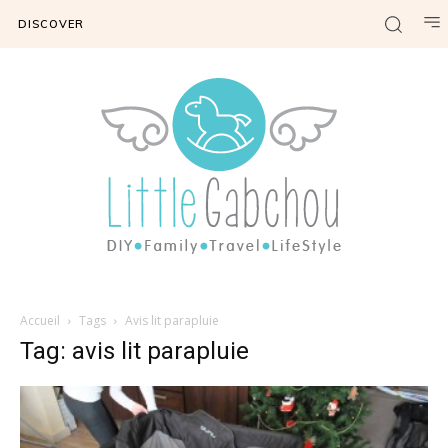
DISCOVER
Accueil
Tags
Avis lit parapluie
Tag: avis lit parapluie