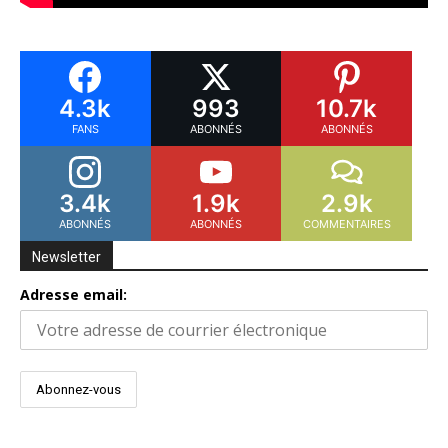
4.3k
993
10.7k
FANS
ABONNÉS
ABONNÉS
3.4k
1.9k
2.9k
ABONNÉS
ABONNÉS
COMMENTAIRES
Newsletter
Adresse email: