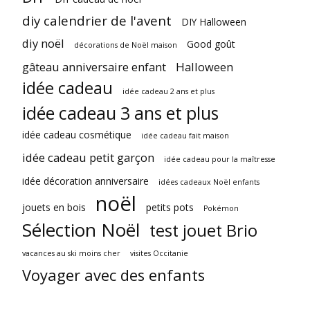
diy calendrier de l'avent
DIY Halloween
diy noël
Good goût
décorations de Noël maison
gâteau anniversaire enfant
Halloween
idée cadeau
idée cadeau 2 ans et plus
idée cadeau 3 ans et plus
idée cadeau cosmétique
idée cadeau fait maison
idée cadeau petit garçon
idée cadeau pour la maîtresse
idée décoration anniversaire
idées cadeaux Noël enfants
noël
jouets en bois
petits pots
Pokémon
Sélection Noël
test jouet Brio
vacances au ski moins cher
visites Occitanie
Voyager avec des enfants