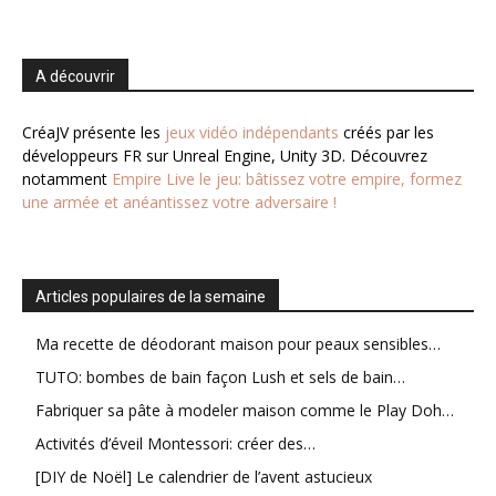
A découvrir
CréaJV présente les
jeux vidéo indépendants
créés par les
développeurs FR sur Unreal Engine, Unity 3D. Découvrez
notamment
Empire Live le jeu: bâtissez votre empire, formez
une armée et anéantissez votre adversaire !
Articles populaires de la semaine
Ma recette de déodorant maison pour peaux sensibles…
TUTO: bombes de bain façon Lush et sels de bain…
Fabriquer sa pâte à modeler maison comme le Play Doh…
Activités d’éveil Montessori: créer des…
[DIY de Noël] Le calendrier de l’avent astucieux