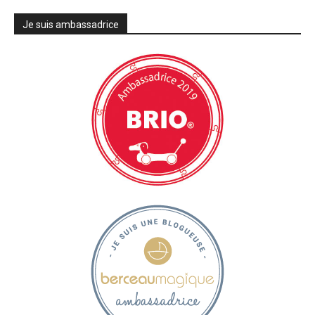
Je suis ambassadrice