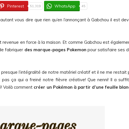
Pinterest
WhatsApp
51,319
45
 autant vous dire que rien qu’en l’annonçant à Gabchou il est de
st revenue en force à la maison. Et comme Gabchou est égaleme
 de fabriquer
des marque-pages Pokemon
pour satisfaire ses 
esque l’intégralité de notre matériel créatif et il ne me restait 
pas ça qui a freiné notre fièvre créative! Que nenni! Il a suffi
oué! Voilà comment
créer un Pokémon à partir d’une feuille bla