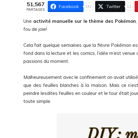
51,567
Facebook
Twitter
191
12
PARTAGES
Une
activité manuelle sur le thème des Pokémon
,
fou de joie!
Cela fait quelque semaines que la fièvre Pokémon e
fond dans la lecture et les comics, l’idée m’est venue
passions du moment.
Malheureusement avec le confinement on avait utilisé pr
que des feuilles blanches à la maison. Mais ce n’est 
peindre lesdites feuilles en couleur et le tour était j
toute simple.