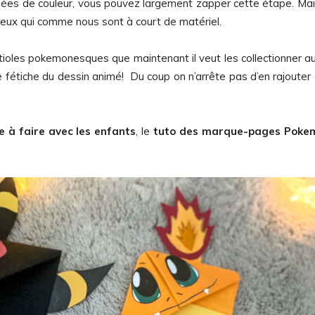
nnées de couleur, vous pouvez largement zapper cette étape. Mai
 ceux qui comme nous sont à court de matériel.
tioles pokemonesques que maintenant il veut les collectionner au
e fétiche du dessin animé! Du coup on n’arrête pas d’en rajouter 
e à faire avec les enfants
, le
tuto des marque-pages Poke