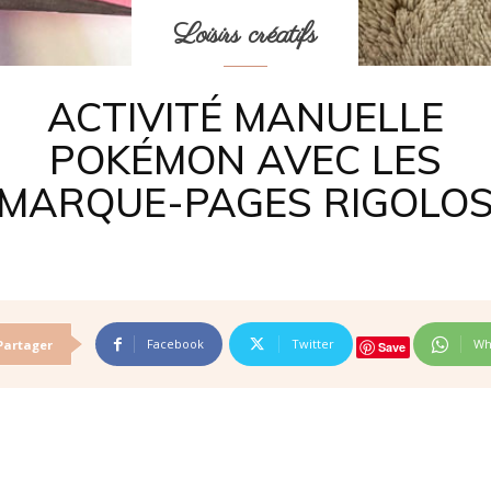
Loisirs créatifs
ACTIVITÉ MANUELLE
POKÉMON AVEC LES
MARQUE-PAGES RIGOLO
Facebook
Twitter
Wh
Partager
Save