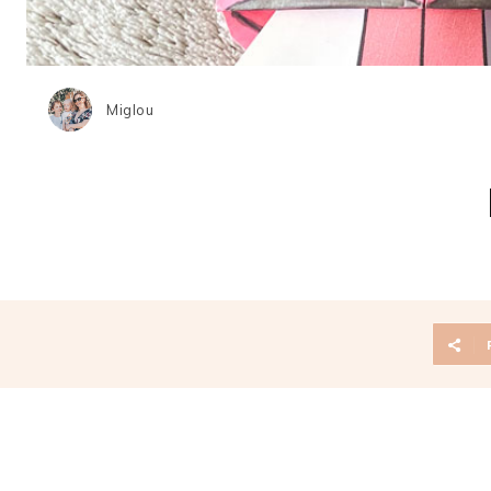
Miglou