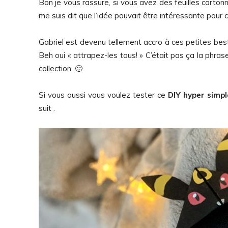
Bon je vous rassure, si vous avez des feuilles carto
me suis dit que l’idée pouvait être intéressante pour
Gabriel est devenu tellement accro à ces petites bes
Beh oui « attrapez-les tous! » C’était pas ça la phras
collection. 🙂
Si vous aussi vous voulez tester ce
DIY hyper simpl
suit .