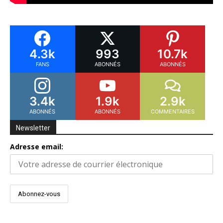
4.3k
993
10.7k
FANS
ABONNÉS
ABONNÉS
3.4k
1.9k
2.9k
ABONNÉS
ABONNÉS
COMMENTAIRES
Newsletter
Adresse email: