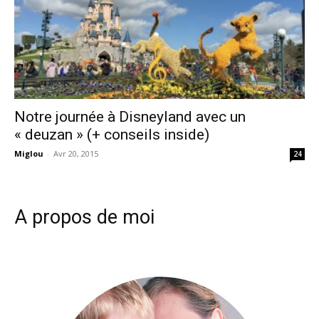
Notre journée à Disneyland avec un
« deuzan » (+ conseils inside)
Miglou
-
Avr 20, 2015
24
A propos de moi