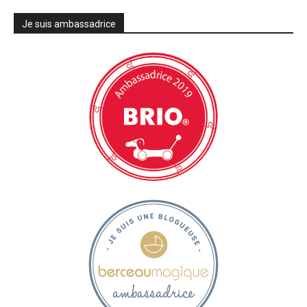
Je suis ambassadrice