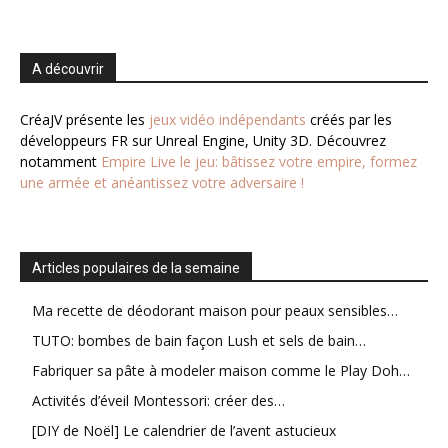
A découvrir
CréaJV présente les
jeux vidéo indépendants
créés par les
développeurs FR sur Unreal Engine, Unity 3D. Découvrez
notamment
Empire Live le jeu: bâtissez votre empire, formez
une armée et anéantissez votre adversaire !
Articles populaires de la semaine
Ma recette de déodorant maison pour peaux sensibles…
TUTO: bombes de bain façon Lush et sels de bain…
Fabriquer sa pâte à modeler maison comme le Play Doh…
Activités d’éveil Montessori: créer des…
[DIY de Noël] Le calendrier de l’avent astucieux