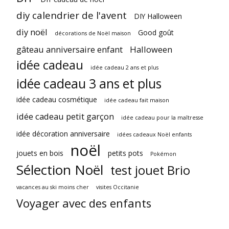
diy calendrier de l'avent
DIY Halloween
diy noël
Good goût
décorations de Noël maison
gâteau anniversaire enfant
Halloween
idée cadeau
idée cadeau 2 ans et plus
idée cadeau 3 ans et plus
idée cadeau cosmétique
idée cadeau fait maison
idée cadeau petit garçon
idée cadeau pour la maîtresse
idée décoration anniversaire
idées cadeaux Noël enfants
noël
jouets en bois
petits pots
Pokémon
Sélection Noël
test jouet Brio
vacances au ski moins cher
visites Occitanie
Voyager avec des enfants