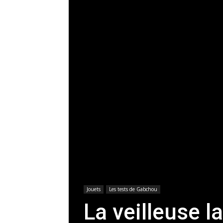
Jouets
Les tests de Gabchou
La veilleuse l