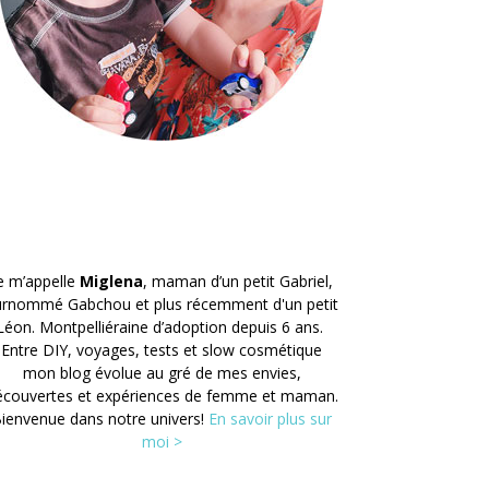
e m’appelle
Miglena
, maman d’un petit Gabriel,
urnommé Gabchou et plus récemment d'un petit
Léon. Montpelliéraine d’adoption depuis 6 ans.
Entre DIY, voyages, tests et slow cosmétique
mon blog évolue au gré de mes envies,
écouvertes et expériences de femme et maman.
ienvenue dans notre univers!
En savoir plus sur
moi >