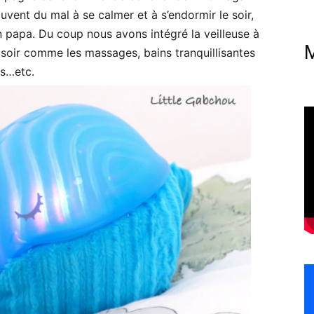
vent du mal à se calmer et à s’endormir le soir,
n papa. Du coup nous avons intégré la veilleuse à
e soir comme les massages, bains tranquillisantes
es…etc.