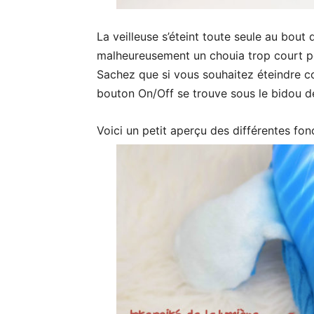
La veilleuse s’éteint toute seule au bout
malheureusement un chouia trop court po
Sachez que si vous souhaitez éteindre co
bouton On/Off se trouve sous le bidou de 
Voici un petit aperçu des différentes fon