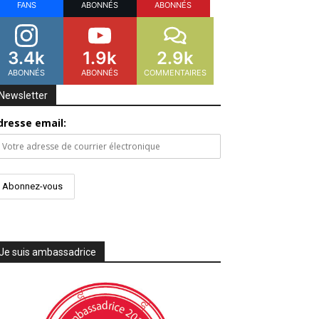
FANS
ABONNÉS
ABONNÉS
3.4k
1.9k
2.9k
ABONNÉS
ABONNÉS
COMMENTAIRES
Newsletter
dresse email:
Je suis ambassadrice