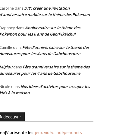
DIY: créer une invitation
Caroline
dans
d’anniversaire mobile sur le thème des Pokemon
Anniversaire sur le thème des
Daphney
dans
Pokemon pour les 6 ans de Gab(Pika)chu!
Fête d’anniversaire sur le thème des
Camille
dans
dinosaures pour les 4 ans de Gabchousaure
Miglou
Fête d’anniversaire sur le thème des
dans
dinosaures pour les 4 ans de Gabchousaure
Nos idées d’activités pour occuper les
Nicole
dans
kids à la maison
A découvrir
éaJV présente les
jeux vidéo indépendants