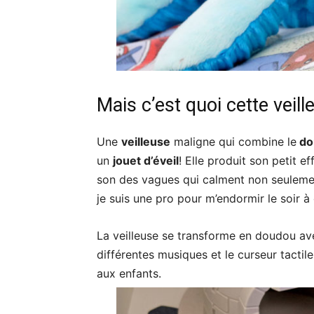
Mais c’est quoi cette veill
Une
veilleuse
maligne qui combine le
do
un
jouet d’éveil
! Elle produit son petit e
son des vagues qui calment non seulement 
je suis une pro pour m’endormir le soir 
La veilleuse se transforme en doudou ave
différentes musiques et le curseur tacti
aux enfants.