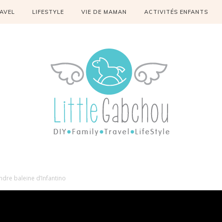
AVEL
LIFESTYLE
VIE DE MAMAN
ACTIVITÉS ENFANTS
endre baleine d’Infantino