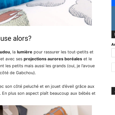
euse alors?
A
udou
, la
lumière
pour rassurer les tout-petits et
ffet avec ses
projections aurores boréales
et le
les petits mais aussi les grands (oui, je l’avoue
à côté de Gabchou).
c son côté peluché et en jouet d’éveil grâce aux
le. En plus son aspect plaît beaucoup aux bébés et