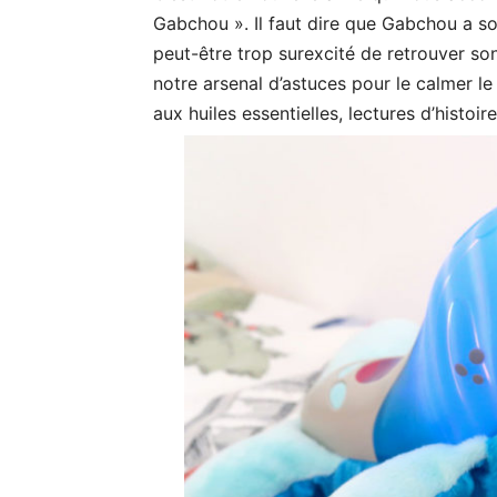
Gabchou ». Il faut dire que Gabchou a sou
peut-être trop surexcité de retrouver so
notre arsenal d’astuces pour le calmer l
aux huiles essentielles, lectures d’histoir