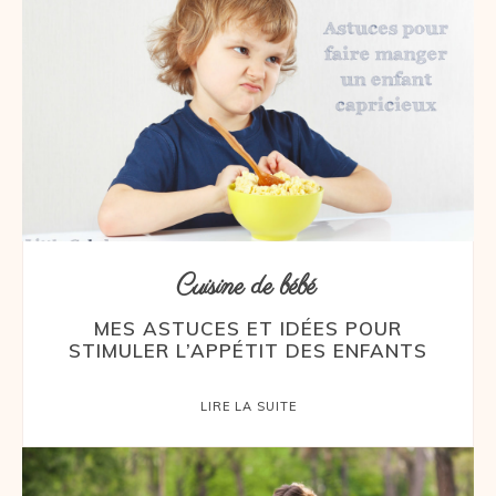
Cuisine de bébé
MES ASTUCES ET IDÉES POUR
STIMULER L’APPÉTIT DES ENFANTS
LIRE LA SUITE