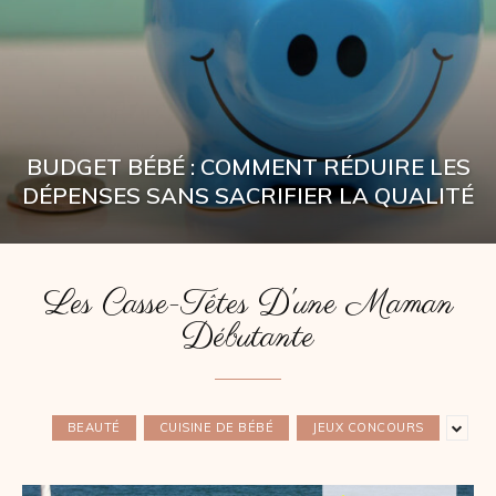
BUDGET BÉBÉ : COMMENT RÉDUIRE LES
DÉPENSES SANS SACRIFIER LA QUALITÉ
Les Casse-Têtes D'une Maman
Débutante
BEAUTÉ
CUISINE DE BÉBÉ
JEUX CONCOURS