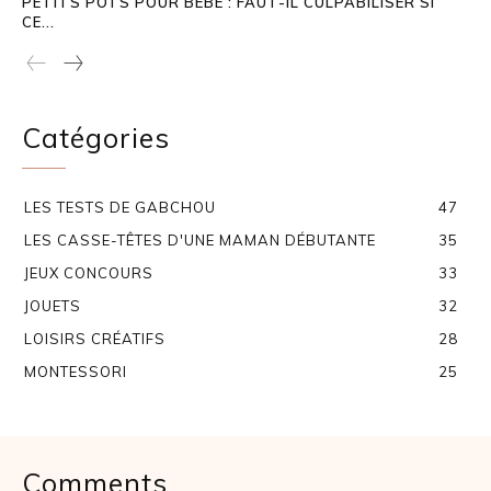
PETITS POTS POUR BÉBÉ : FAUT-IL CULPABILISER SI
CE...
Catégories
LES TESTS DE GABCHOU
47
LES CASSE-TÊTES D'UNE MAMAN DÉBUTANTE
35
JEUX CONCOURS
33
JOUETS
32
LOISIRS CRÉATIFS
28
MONTESSORI
25
Comments