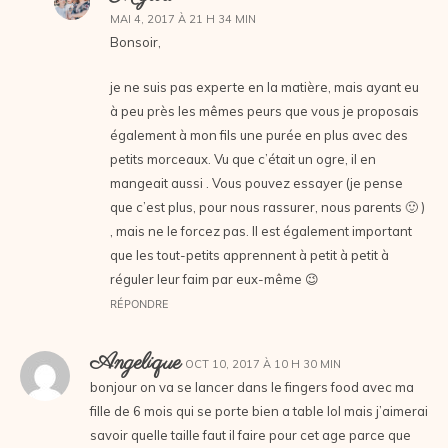
MAI 4, 2017 À 21 H 34 MIN
Bonsoir,
je ne suis pas experte en la matière, mais ayant eu
à peu près les mêmes peurs que vous je proposais
également à mon fils une purée en plus avec des
petits morceaux. Vu que c’était un ogre, il en
mangeait aussi . Vous pouvez essayer (je pense
que c’est plus, pour nous rassurer, nous parents 🙂 )
, mais ne le forcez pas. Il est également important
que les tout-petits apprennent à petit à petit à
réguler leur faim par eux-même 😉
RÉPONDRE
Angelique
OCT 10, 2017 À 10 H 30 MIN
bonjour on va se lancer dans le fingers food avec ma
fille de 6 mois qui se porte bien a table lol mais j’aimerai
savoir quelle taille faut il faire pour cet age parce que