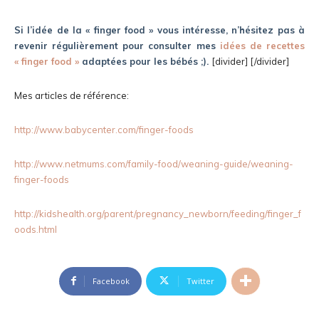
Si l’idée de la « finger food » vous intéresse, n’hésitez pas à
revenir régulièrement pour consulter mes
idées de recettes
« finger food »
adaptées pour les bébés ;).
[divider] [/divider]
Mes articles de référence:
http://www.babycenter.com/finger-foods
http://www.netmums.com/family-food/weaning-guide/weaning-
finger-foods
http://kidshealth.org/parent/pregnancy_newborn/feeding/finger_f
oods.html
Facebook
Twitter