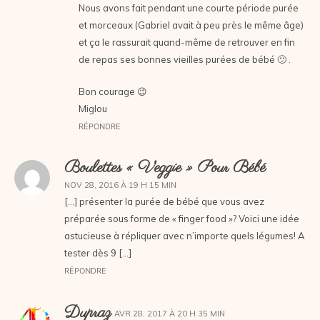
Nous avons fait pendant une courte période purée
et morceaux (Gabriel avait à peu près le même âge)
et ça le rassurait quand-même de retrouver en fin
de repas ses bonnes vieilles purées de bébé 🙂 .
Bon courage 😉
Miglou
RÉPONDRE
Boulettes « Veggie » Pour Bébé
NOV 28, 2016 À 19 H 15 MIN
[…] présenter la purée de bébé que vous avez
préparée sous forme de « finger food »? Voici une idée
astucieuse à répliquer avec n’importe quels légumes! A
tester dès 9 […]
RÉPONDRE
Dupraz
AVR 28, 2017 À 20 H 35 MIN