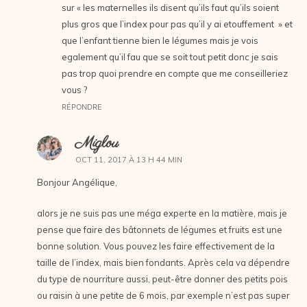
sur « les maternelles ils disent qu’ils faut qu’ils soient
plus gros que l’index pour pas qu’il y ai etouffement » et
que l’enfant tienne bien le légumes mais je vois
egalement qu’il fau que se soit tout petit donc je sais
pas trop quoi prendre en compte que me conseilleriez
vous ?
RÉPONDRE
Miglou
OCT 11, 2017 À 13 H 44 MIN
Bonjour Angélique,
alors je ne suis pas une méga experte en la matière, mais je
pense que faire des bâtonnets de légumes et fruits est une
bonne solution. Vous pouvez les faire effectivement de la
taille de l’index, mais bien fondants. Après cela va dépendre
du type de nourriture aussi, peut-être donner des petits pois
ou raisin à une petite de 6 mois, par exemple n’est pas super