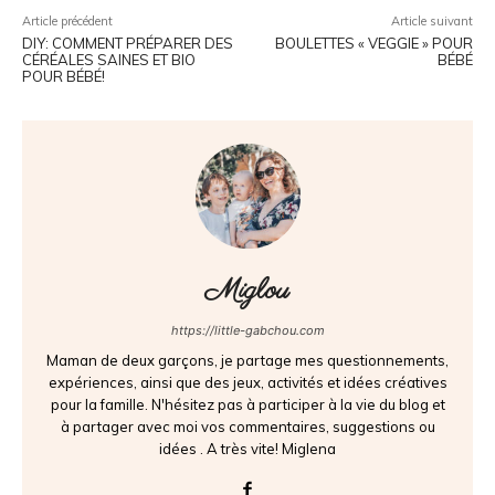
Article précédent
Article suivant
DIY: COMMENT PRÉPARER DES
BOULETTES « VEGGIE » POUR
CÉRÉALES SAINES ET BIO
BÉBÉ
POUR BÉBÉ!
Miglou
https://little-gabchou.com
Maman de deux garçons, je partage mes questionnements,
expériences, ainsi que des jeux, activités et idées créatives
pour la famille. N'hésitez pas à participer à la vie du blog et
à partager avec moi vos commentaires, suggestions ou
idées . A très vite! Miglena