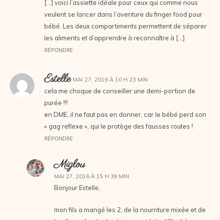
[…] voici l’assiette idéale pour ceux qui comme nous
veulent se lancer dans l’aventure du finger food pour
bébé. Les deux compartiments permettent de séparer
les aliments et d’apprendre à reconnaître à […]
RÉPONDRE
Estelle
MAI 27, 2016 À 10 H 23 MIN
cela me choque de conseiller une demi-portion de
purée !!!
en DME, il ne faut pas en donner, car le bébé perd son
« gag reflexe », qui le protège des fausses routes !
RÉPONDRE
Miglou
MAI 27, 2016 À 15 H 39 MIN
Bonjour Estelle,
mon fils a mangé les 2, de la nourriture mixée et de