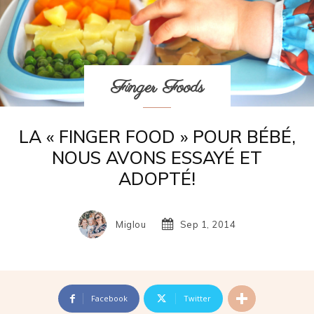
Finger Foods
LA « FINGER FOOD » POUR BÉBÉ,
NOUS AVONS ESSAYÉ ET
ADOPTÉ!
Miglou
Sep 1, 2014
Facebook
Twitter