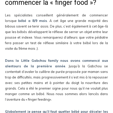
commencer la « finger food »?
Les spécialistes conseillent généralement de commencer
lorsque
bébé a 8/9 mois
. A cet âge une grande majorité des
bibous savent se tenir assis. De plus, c’est également à cet âge-là
que les bébés développent le réflexe de serrer un objet entre leur
pousse et indexe. Vous remarquerez d’ailleurs que votre pédiatre
fera passer un test de réflexe similaire à votre bébé lors de la
visite du 9ème mois ;).
Dans la Little Gabchou family nous avons commencé aux
alentours de la première année
. Jusqu’à la Gabchou se
contentait d’avaler la cuillère de purée proposée par maman sans
trop de difficultés, mais progressivement il s’est mis à la repousser
avec ses petites mains et à pointer du doigt la nourriture des
grands. Cela a été le premier signe pour nous qu’il ne voulait plus
manger comme un bébé. Nous nous sommes alors lancés dans
l’aventure du « finger feeding».
Globalement je pense qu’il faut guetter bébé pour déceler les