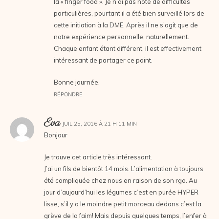
la « finger food ». Je n’ai pas noté de difficultés
particulières, pourtant il a été bien surveillé lors de
cette initiation à la DME. Après il ne s’agit que de
notre expérience personnelle, naturellement.
Chaque enfant étant différent, il est effectivement
intéressant de partager ce point.
Bonne journée.
RÉPONDRE
Eva
JUIL 25, 2016 À 21 H 11 MIN
Bonjour
Je trouve cet article très intéressant.
J’ai un fils de bientôt 14 mois. L’alimentation à toujours
été compliquée chez nous en raison de son rgo. Au
jour d’aujourd’hui les légumes c’est en purée HYPER
lisse, s’il y a le moindre petit morceau dedans c’est la
grève de la faim! Mais depuis quelques temps, l’enfer à