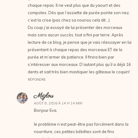
chaque repas. Il ne veut plus que du yaourt et des
compotes. Dès que l’assiette de purée pointe son nez,
c’est la crise (pas chez sa nounou cela dit…).
Du coup j’ai essayé de lui présenter des morceaux
mais sans aucun succès, tout a fini par terre. Après
lecture de ce blog, je pense que je vais réessayer en lui
présentant à chaque repas des morceaux ET de la
purée et m’armer de patience. Il finira bien par
s’intéresser aux morceaux. D’autant plus qu’il a déjà 16
dents et sait très bien mastiquer les gâteaux le coquin!
RÉPONDRE
Miglou
AOÛT 8, 2016 À 14 H 14 MIN
Bonjour Eva,
le problème n’est peut-être pas forcément dans la
nourriture, ces petites bébêtes sont de fins