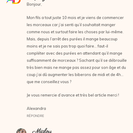
Bonjour,
Mon fils a tout juste 10 mois et je viens de commencer
les morceaux car j’ai senti qu’il souhaitait manger
comme nous et surtout faire les choses par lui-même.
Mais, depuis l’arrêt des purées il mange beaucoup
moins et je ne sais pas trop quoi faire… faut-il
compléter avec des purées en attendant qu’il mange
suffisamment de morceaux ? Sachant qu’il se débrouille
très bien mais ne mange pas assez pour son âge et du
coup j’ai dû augmenter les biberons de midi et de 4h…
que me conseillez vous ?
Je vous remercie d’avance et très bel article merci !
Alexandra
RÉPONDRE
Miglou