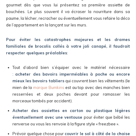
gourmet dès que vous lui présentez sa première assiette de
bouchées. Le plus souvent il va écraser la nourriture dans sa
paume, la lécher, recracher ou éventuellement vous refaire la déco
de l’appartement en la lançant sur les murs.
Pour éviter les catastrophes majeures et les drames
familiales de brocolis collés à votre joli canapé, il faudrait
respecter quelques préalables
:
Tout d’abord bien s’équiper avec le matériel nécessaire
:
acheter des bavoirs imperméables à poche ou encore
mieux les bavoirs tabliers
qui couvrent bien les vêtements (le
mien de la
marque Bumkins
est au top avec des manches bien
resserrées et deux poches devant pour ramasser les
morceaux tombés par accident).
Acheter des assiettes en carton ou plastique légères
éventuellement avec une ventouse
pour éviter que bébé les
renverse ou vous les renvoie à la figure style « freezbee ».
Prévoir quelque chose pour
couvrir le sol à côté de la chaise