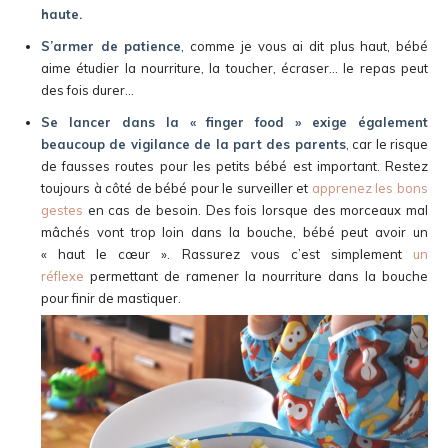
haute.
S’armer de patience
, comme je vous ai dit plus haut, bébé
aime étudier la nourriture, la toucher, écraser… le repas peut
des fois durer…
Se lancer dans la « finger food » exige également
beaucoup de vigilance de la part des parents
, car le risque
de fausses routes pour les petits bébé est important. Restez
toujours à côté de bébé pour le surveiller et
apprenez les bons
gestes
en cas de besoin. Des fois lorsque des morceaux mal
mâchés vont trop loin dans la bouche, bébé peut avoir un
« haut le cœur ». Rassurez vous c’est simplement
un
réflexe
permettant de ramener la nourriture dans la bouche
pour finir de mastiquer.