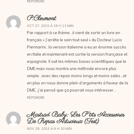
RÉPONDRE
P.clermont
OCT 27, 2015 À 19 H 13 MIN
Par rapport à ce thème…il vient de sortir un livre en
français « J’arrête le sein tout seul » du Docteur Lucio
Piermarini…la version italienne a eu un énorme succès
en Italie et maintenant est sortie la version française et
espagnole. Il suit les mêmes bases scientifiques que le
DME mais nous montre une méthode encore plus
simple…avec des repas moins longs et moins sales…et
en plus on nous donne plein d’arguments à faveur de la
DME…j’ai pensé que ça pourrait vous intéresser…
RÉPONDRE
Mastrad Baby: Les P'tits Accessoires
De Repas Astucieux (test)
NOV 29, 2015 À 9 H 30 MIN