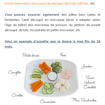
poires bien mûres, morceaux de mangue, abricots, pêches
…etc
V
ous pouvez associer également
des pâtes bien cuites et
fondantes, l’œuf découpé en morceaux (dose à adapter selon
l’âge du bébé) des morceaux de poisson, du jambon de poulet
découpé, du tofu, mozzarella en petits morceaux…etc
Voici un exemple d’assiette que je donne à mon fils de 16
mois.