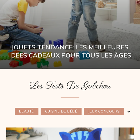
JOUETS TENDANCE: LES MEILLEURES
IDÉES CADEAUX POUR TOUS LES ÂGES
Les Tests De Gabchou
BEAUTÉ
CUISINE DE BÉBÉ
JEUX CONCOURS