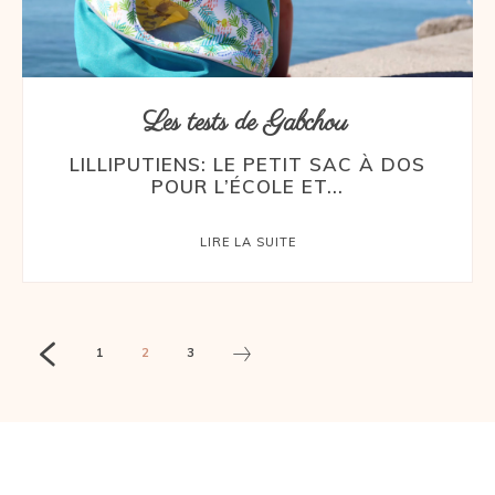
Les tests de Gabchou
LILLIPUTIENS: LE PETIT SAC À DOS
POUR L’ÉCOLE ET...
LIRE LA SUITE
1
2
3