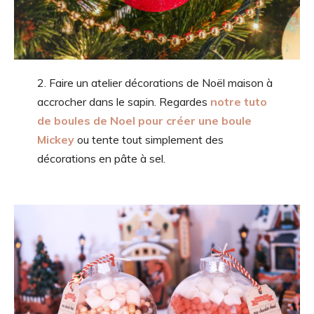
2. Faire un atelier décorations de Noël maison à
accrocher dans le sapin. Regardes
notre tuto
de boules de Noel pour créer une boule
Mickey
ou tente tout simplement des
décorations en pâte à sel.