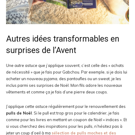
Autres idées transformables en
surprises de l’Avent
Une autre astuce que j’applique souvent, c’est celle des « achats
de nécessité » que je fais pour Gabchou. Par exemple, si je dois lui
acheter un nouveau pyjama, des pantoufles ou un sweat, je les
inclus parmi ses surprises de Noël. Mon fils adore les nouveaux
vêtements et comme ça je fais d’une pierre deux coups.
J’applique cette astuce régulièrement pour le renouvellement des
pulls de Noël
. Si le pull est trop gros pour le calendrier, je fais
comme pour les livres en mettant un coupon de Noël « indices ». Et
si vous cherchez des inspirations pour les pulls, n’hésitez pas à
jeter un coup d’oeil à ma
sélection de pulls moches et des