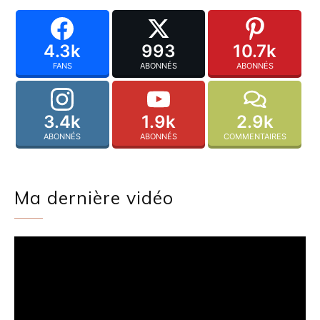
4.3k
993
10.7k
FANS
ABONNÉS
ABONNÉS
3.4k
1.9k
2.9k
ABONNÉS
ABONNÉS
COMMENTAIRES
Ma dernière vidéo