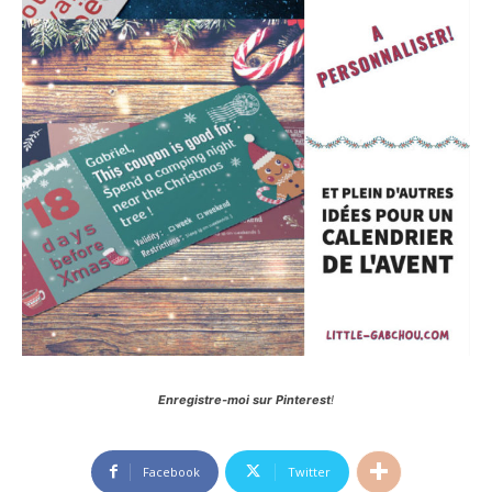
Enregistre-moi sur Pinterest
!
Facebook
Twitter