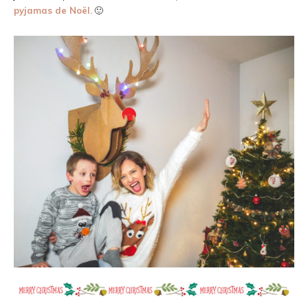
pyjamas de Noël.
🙂