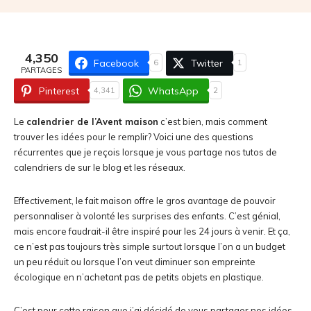
4,350
Facebook
Twitter
6
1
PARTAGES
Pinterest
WhatsApp
4,341
2
Le
calendrier de l’Avent maison
c’est bien, mais comment
trouver les idées pour le remplir? Voici une des questions
récurrentes que je reçois lorsque je vous partage nos tutos de
calendriers de sur le blog et les réseaux.
Effectivement, le fait maison offre le gros avantage de pouvoir
personnaliser à volonté les surprises des enfants. C’est génial,
mais encore faudrait-il être inspiré pour les 24 jours à venir. Et ça,
ce n’est pas toujours très simple surtout lorsque l’on a un budget
un peu réduit ou lorsque l’on veut diminuer son empreinte
écologique en n’achetant pas de petits objets en plastique.
C’est pour cette raison que j’ai décidé de vous partager nos idées