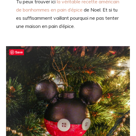
Tu peux trouver ici
la véritable recette américain
de bonhommes en pain d’épice
de Noel. Et si tu
es suffisamment vaillant pourquoi ne pas tenter
une maison en pain d’épice.
Save