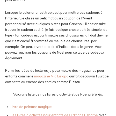
pour enfants.
Lorsque le calendrier est trop petit pour mettre ces cadeaux à
l’intérieur, je glisse un petit mot ou un coupon de l’Avent
personnalisé avec quelques pistes pour Gabchou. Il doit ensuite
trouver le cadeau caché. Je fais quelque chose de très simple, de
type « ton cadeau est parti mettre ses chaussures ». Il doit deviner
que c’est caché à proximité du meuble de chaussures, par
exemple. On peut inventer plein d’indices dans le genre. Vous
pouvez réutiliser les coupons de Noël pour ce type de cadeaux
également.
Parmi les idées de lectures je peux mettre des magazines pour
enfants comme le
magazine Mia Europo
qui fait découvrir l’Europe
aux petits ou encore des comics comme
Picsou
.
Voici une liste de nos livres d’activité et de Noël préférés:
Livre de peinture magique
Les livres d’activités pour enfants des Editions Usborne
avec