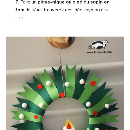
7. Faire un
pique-nique au pied du sapin en
famill
e. Vous trouverez des idées sympa à
ce
site.