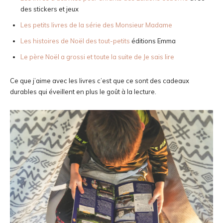
des stickers et jeux
Les petits livres de la série des Monsieur Madame
Les histoires de Noël des tout-petits
éditions Emma
Le père Noël a grossi et toute la suite de Je sais lire
Ce que j’aime avec les livres c’est que ce sont des cadeaux
durables qui éveillent en plus le goût à la lecture.