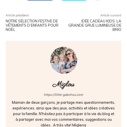
Article précédent
Article suivant
NOTRE SÉLECTION FESTIVE DE
IDÉE CADEAU KIDS: LA
VÊTEMENTS D’ENFANTS POUR
GRANDE GRUE LUMINEUSE DE
NOËL
BRIO
Miglou
https://little-gabchou.com
Maman de deux garçons, je partage mes questionnements,
expériences, ainsi que des jeux, activités et idées créatives
pour la famille. N'hésitez pas à participer à la vie du blog et
à partager avec moi vos commentaires, suggestions ou
idées . A très vite! Miglena