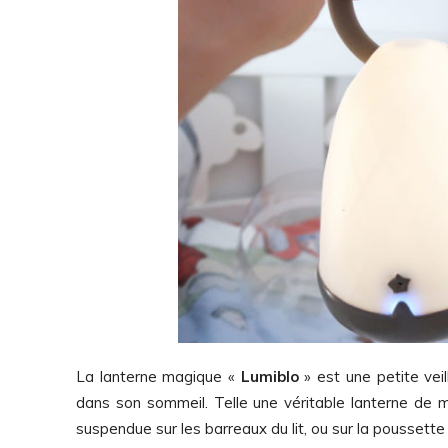
La lanterne magique «
Lumiblo
» est une petite vei
dans son sommeil. Telle une véritable lanterne de 
suspendue sur les barreaux du lit, ou sur la poussette 