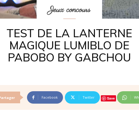
Jeux concours
TEST DE LA LANTERNE
MAGIQUE LUMIBLO DE
PABOBO BY GABCHOU
Facebook
Twitter
Wh
Partager
Save