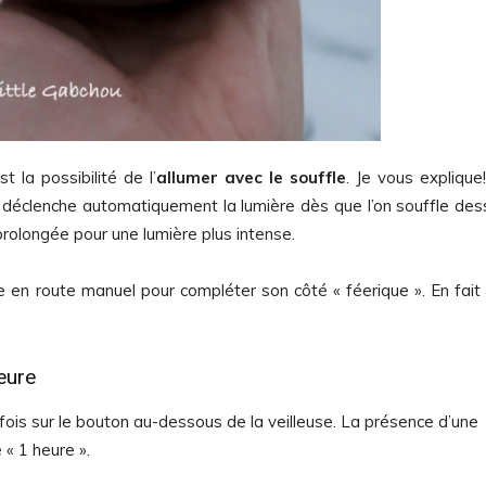
t la possibilité de l’
allumer avec le souffle
. Je vous explique
ui déclenche automatiquement la lumière dès que l’on souffle des
prolongée pour une lumière plus intense.
n route manuel pour compléter son côté « féerique ». En fait 
eure
e fois sur le bouton au-dessous de la veilleuse. La présence d’une
« 1 heure ».