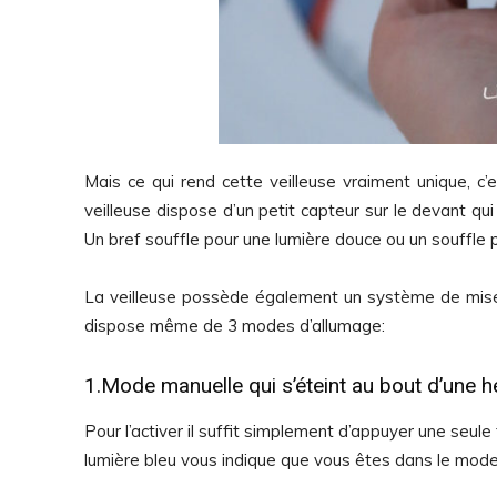
Mais ce qui rend cette veilleuse vraiment unique, c’es
veilleuse dispose d’un petit capteur sur le devant q
Un bref souffle pour une lumière douce ou un souffle 
La veilleuse possède également un système de mise e
dispose même de 3 modes d’allumage:
1.Mode manuelle qui s’éteint au bout d’une h
Pour l’activer il suffit simplement d’appuyer une seul
lumière bleu vous indique que vous êtes dans le mode 