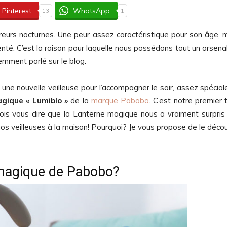
Pinterest
WhatsApp
13
1
urs nocturnes. Une peur assez caractéristique pour son âge, 
é. C’est la raison pour laquelle nous possédons tout un arsena
emment parlé sur le blog.
 une nouvelle veilleuse pour l’accompagner le soir, assez spéciale
gique « Lumiblo »
de la
marque Pabobo
. C’est notre premier 
ois vous dire que la Lanterne magique nous a vraiment surpris
s veilleuses à la maison! Pourquoi? Je vous propose de le décou
e magique de Pabobo?