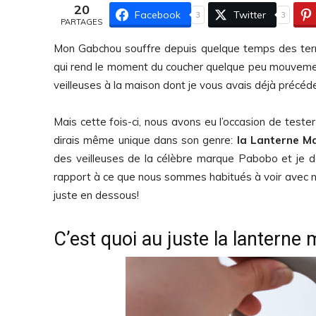
20
Facebook
Twitter
3
3
PARTAGES
Mon Gabchou souffre depuis quelque temps des terre
qui rend le moment du coucher quelque peu mouvement
veilleuses à la maison dont je vous avais déjà précéd
Mais cette fois-ci, nous avons eu l’occasion de tester
dirais même unique dans son genre:
la Lanterne Ma
des veilleuses de la célèbre marque Pabobo et je d
rapport à ce que nous sommes habitués à voir avec no
juste en dessous!
C’est quoi au juste la lantern