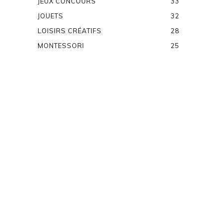
JEUX CONCOURS
33
JOUETS
32
LOISIRS CRÉATIFS
28
MONTESSORI
25