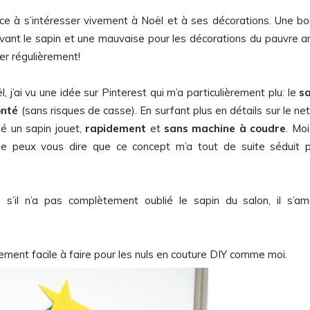
e à s’intéresser vivement à Noël et à ses décorations. Une b
evant le sapin et une mauvaise pour les décorations du pauvre a
ler régulièrement!
j’ai vu une idée sur Pinterest qui m’a particulièrement plu: le
s
onté
(sans risques de casse).
En surfant plus en détails sur le net, 
é un sapin jouet,
rapidement
et
sans machine à coudre
. Moi
 peux vous dire que ce concept m’a tout de suite séduit 
s’il n’a pas complètement oublié le sapin du salon, il s’a
vement facile à faire pour les nuls en couture DIY comme moi.