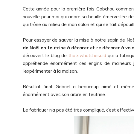
Cette année pour la première fois Gabchou commenc
nouvelle pour moi qui adore sa bouille émerveillée d
qui trône au milieu de mon salon et qui se fait dépouil
Pour essayer de sauver la mise à notre sapin de Noël, 
de Noël en feutrine à décorer et re décorer à vol
découvert le blog de
thatswhatchesaid
qui a fabriqu
appréhende énormément ces engins de malheurs je
l’expérimenter à la maison.
Résultat final: Gabriel a beaucoup aimé et même 
énormément avec son arbre en feutrine.
Le fabriquer n’a pas été très compliqué, c’est effecti