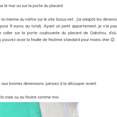
sur le mur ou sur la porte du placard
 la mienne au mètre sur le site tissus.net . J’ai adapté les dimens
our 9 euros au total). Ayant un petit appartement, je n’ai pa
s le coller sur la porte coulissante du placard de Gabchou, d’où
 pouvez avoir la feuille de feutrine standard pour moins cher 😉 .
 pas aux bonnes dimensions, pensez à la découper avant.
 à la craie ou au feutre comme moi.