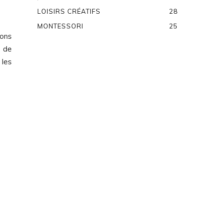
LOISIRS CRÉATIFS
28
MONTESSORI
25
ions
s de
 les