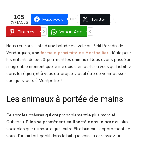
105
Facebook
Twitter
103
2
PARTAGES
Pinterest
WhatsApp
0
0
Nous rentrons juste d’une balade estivale au Petit Paradis de
Vendargues,
une
ferme à proximité de Montpellier
idéale pour
les enfants de tout âge aimant les animaux. Nous avons passé un
si agréable moment que je me dois d’en parler à vous qui habitez
dans la région, et à vous qui projetez peut être de venir passer
quelques jours à Montpellier !
Les animaux à portée de mains
Ce sont les chèvres qui ont probablement le plus marqué
Gabchou.
Elles se promènent en liberté dans le parc
et, plus
sociables que n’importe quel autre être humain, s’approchent de
vous d’un air tout gentil dans le but que vous
la caressiez
lui