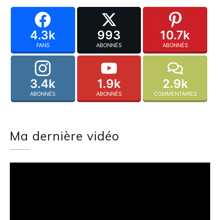
4.3k
993
10.7k
FANS
ABONNÉS
ABONNÉS
3.4k
1.9k
2.9k
ABONNÉS
ABONNÉS
COMMENTAIRES
Ma dernière vidéo