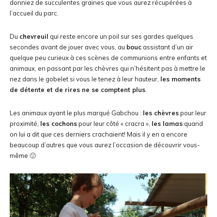
donniez de succulentes graines que vous aurez récupérées à
l’accueil du parc.
Du
chevreuil
qui reste encore un poil sur ses gardes quelques
secondes avant de jouer avec vous, au
bouc
assistant d’un air
quelque peu curieux à ces scènes de communions entre enfants et
animaux, en passant par les chèvres qui n’hésitent pas à mettre le
nez dans le gobelet si vous le tenez à leur hauteur,
les moments
de détente et de rires ne se comptent plus
.
Les animaux ayant le plus marqué Gabchou :
les chèvres
pour leur
proximité,
les cochons
pour leur côté « cracra »,
les lamas
quand
on lui a dit que ces derniers crachaient! Mais il y en a encore
beaucoup d’autres que vous aurez l’occasion de découvrir vous-
même 🙂