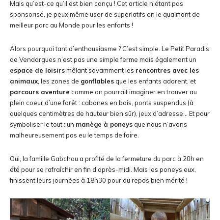
Mais qu’est-ce qu’il est bien conçu ! Cet article n’étant pas
sponsorisé, je peux même user de superlatifs en le qualifiant de
meilleur parc au Monde pour les enfants !
Alors pourquoi tant d’enthousiasme ? C’est simple. Le Petit Paradis
de Vendargues n’est pas une simple ferme mais également un
espace de loisirs
mêlant savamment les
rencontres avec les
animaux
, les zones de
gonflables
que les enfants adorent, et
parcours aventure
comme on pourrait imaginer en trouver au
plein coeur d’une forêt : cabanes en bois, ponts suspendus (à
quelques centimètres de hauteur bien sûr), jeux d’adresse… Et pour
symboliser le tout : un
manège à poneys
que nous n’avons
malheureusement pas eu le temps de faire.
Oui, la famille Gabchou a profité de la fermeture du parc à 20h en
été pour se rafraîchir en fin d’après-midi. Mais les poneys eux,
finissent leurs journées à 18h30 pour du repos bien mérité !