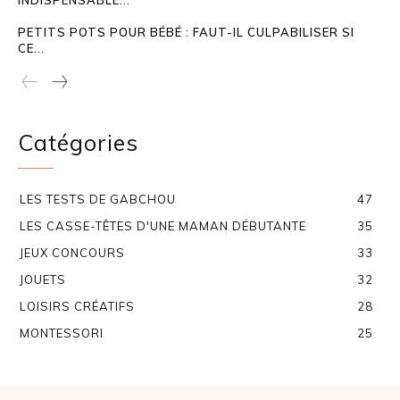
INDISPENSABLE...
PETITS POTS POUR BÉBÉ : FAUT-IL CULPABILISER SI
CE...
Catégories
LES TESTS DE GABCHOU
47
LES CASSE-TÊTES D'UNE MAMAN DÉBUTANTE
35
JEUX CONCOURS
33
JOUETS
32
LOISIRS CRÉATIFS
28
MONTESSORI
25