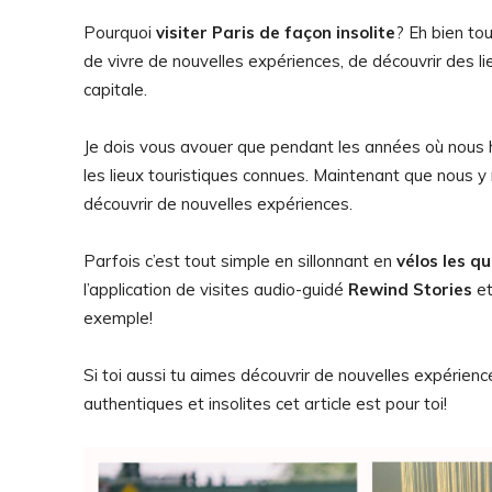
Pourquoi
visiter Paris de façon insolite
? Eh bien to
de vivre de nouvelles expériences, de découvrir des l
capitale.
Je dois vous avouer que pendant les années où nous ha
les lieux touristiques connues. Maintenant que nous 
découvrir de nouvelles expériences.
Parfois c’est tout simple en sillonnant en
vélos les qu
l’application de visites audio-guidé
Rewind Stories
et
exemple!
Si toi aussi tu aimes découvrir de nouvelles expérienc
authentiques et insolites cet article est pour toi!