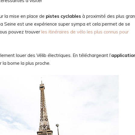
éressantes à visiter
our la mise en place de
pistes cyclables
à proximité des plus gra
e la Seine est une expérience super sympa et cela permet de se
Vous pouvez trouver
les itinéraires de vélo les plus connus pour
ement louer des Vélib électriques. En téléchargeant l’
applicatio
 la borne la plus proche.