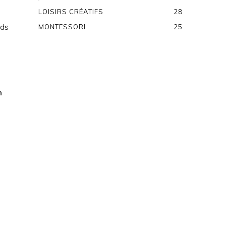
LOISIRS CRÉATIFS
28
nds
MONTESSORI
25
n