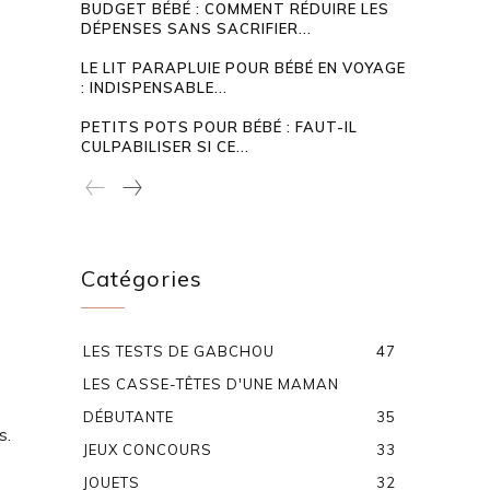
BUDGET BÉBÉ : COMMENT RÉDUIRE LES
DÉPENSES SANS SACRIFIER...
LE LIT PARAPLUIE POUR BÉBÉ EN VOYAGE
: INDISPENSABLE...
PETITS POTS POUR BÉBÉ : FAUT-IL
CULPABILISER SI CE...
Catégories
LES TESTS DE GABCHOU
47
LES CASSE-TÊTES D'UNE MAMAN
DÉBUTANTE
35
s.
JEUX CONCOURS
33
JOUETS
32