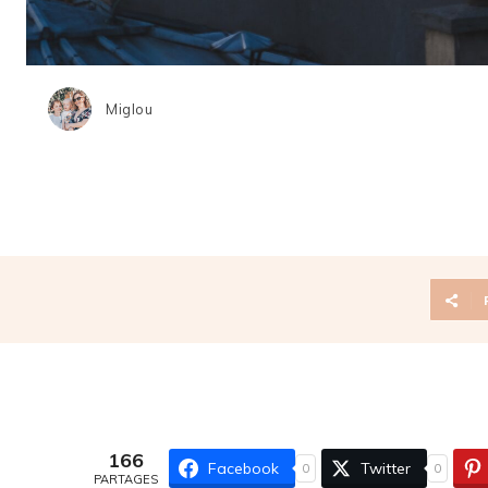
Miglou
166
Facebook
Twitter
0
0
PARTAGES