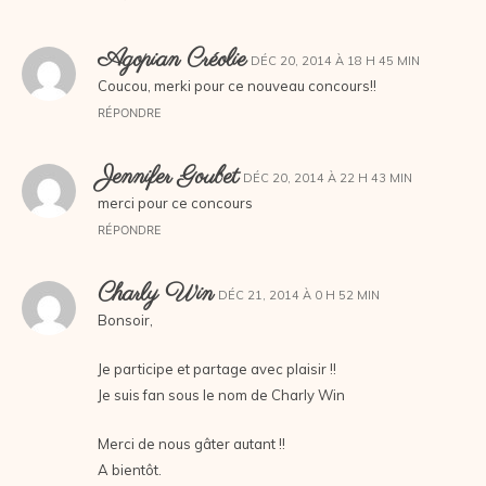
Agopian Créolie
DÉC 20, 2014 À 18 H 45 MIN
Coucou, merki pour ce nouveau concours!!
RÉPONDRE
Jennifer Goubet
DÉC 20, 2014 À 22 H 43 MIN
merci pour ce concours
RÉPONDRE
Charly Win
DÉC 21, 2014 À 0 H 52 MIN
Bonsoir,
Je participe et partage avec plaisir !!
Je suis fan sous le nom de Charly Win
Merci de nous gâter autant !!
A bientôt.