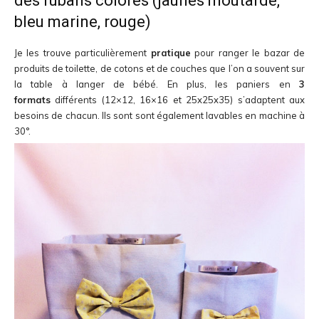
des rubans colorés (jaunes moutarde,
bleu marine, rouge)
Je les trouve particulièrement
pratique
pour ranger le bazar de
produits de toilette, de cotons et de couches que l’on a souvent sur
la table à langer de bébé. En plus, les paniers en
3
formats
différents (12×12, 16×16 et 25x25x35) s’adaptent aux
besoins de chacun. Ils sont sont également lavables en machine à
30°.