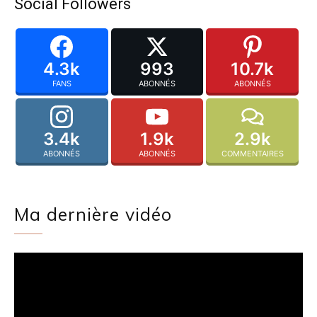
Social Followers
4.3k
993
10.7k
FANS
ABONNÉS
ABONNÉS
3.4k
1.9k
2.9k
ABONNÉS
ABONNÉS
COMMENTAIRES
Ma dernière vidéo