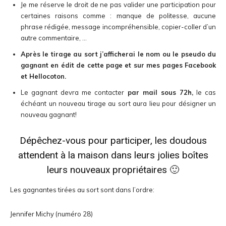
Je me réserve le droit de ne pas valider une participation pour
certaines raisons comme : manque de politesse, aucune
phrase rédigée, message incompréhensible, copier-coller d’un
autre commentaire, …
Après le tirage au sort j’afficherai le nom ou le pseudo du
gagnant en édit de cette page et sur mes pages Facebook
et Hellocoton.
Le gagnant devra me contacter
par mail sous 72h,
le cas
échéant un nouveau tirage au sort aura lieu pour désigner un
nouveau gagnant!
Dépêchez-vous pour participer, les doudous
attendent à la maison dans leurs jolies boîtes
leurs nouveaux propriétaires 🙂
Les gagnantes tirées au sort sont dans l’ordre:
Jennifer Michy (numéro 28)