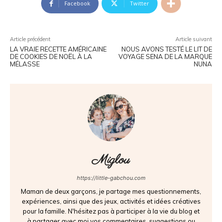
Facebook
Twitter
Article précédent
Article suivant
LA VRAIE RECETTE AMÉRICAINE
NOUS AVONS TESTÉ LE LIT DE
DE COOKIES DE NOËL À LA
VOYAGE SENA DE LA MARQUE
MÉLASSE
NUNA
Miglou
https://little-gabchou.com
Maman de deux garçons, je partage mes questionnements,
expériences, ainsi que des jeux, activités et idées créatives
pour la famille. N'hésitez pas à participer à la vie du blog et
à partager avec moi vos commentaires, suggestions ou