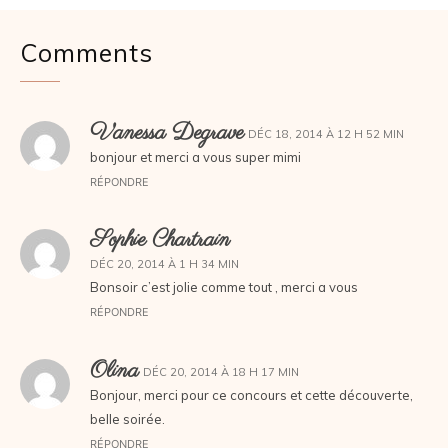
Comments
Vanessa Degrave
DÉC 18, 2014 À 12 H 52 MIN
bonjour et merci a vous super mimi
RÉPONDRE
Sophie Chartrain
DÉC 20, 2014 À 1 H 34 MIN
Bonsoir c’est jolie comme tout , merci a vous
RÉPONDRE
Olina
DÉC 20, 2014 À 18 H 17 MIN
Bonjour, merci pour ce concours et cette découverte,
belle soirée.
RÉPONDRE