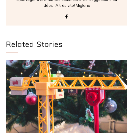
idées . A très vite! Miglena
Related Stories