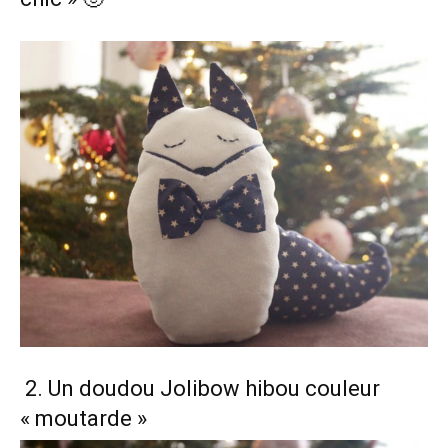
2. Un doudou Jolibow hibou couleur
« moutarde »