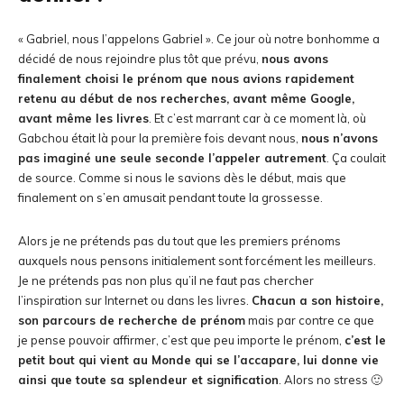
« Gabriel, nous l’appelons Gabriel ». Ce jour où notre bonhomme a
décidé de nous rejoindre plus tôt que prévu,
nous avons
finalement choisi le prénom que nous avions rapidement
retenu au début de nos recherches, avant même Google,
avant même les livres
. Et c’est marrant car à ce moment là, où
Gabchou était là pour la première fois devant nous,
nous n’avons
pas imaginé une seule seconde l’appeler autrement
. Ça coulait
de source. Comme si nous le savions dès le début, mais que
finalement on s’en amusait pendant toute la grossesse.
Alors je ne prétends pas du tout que les premiers prénoms
auxquels nous pensons initialement sont forcément les meilleurs.
Je ne prétends pas non plus qu’il ne faut pas chercher
l’inspiration sur Internet ou dans les livres.
Chacun a son histoire,
son parcours de recherche de prénom
mais par contre ce que
je pense pouvoir affirmer, c’est que peu importe le prénom,
c’est le
petit bout qui vient au Monde qui se l’accapare, lui donne vie
ainsi que toute sa splendeur et signification
. Alors no stress 🙂