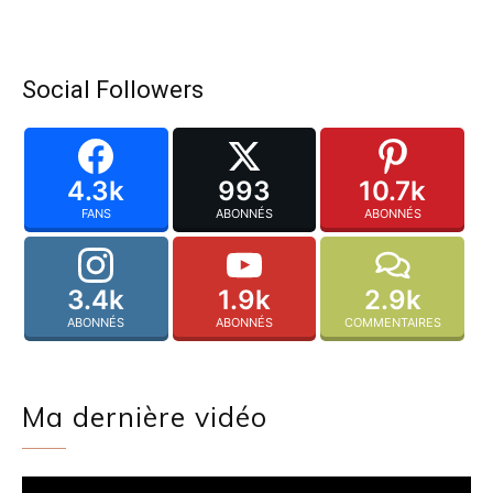
Social Followers
4.3k
993
10.7k
FANS
ABONNÉS
ABONNÉS
3.4k
1.9k
2.9k
ABONNÉS
ABONNÉS
COMMENTAIRES
Ma dernière vidéo