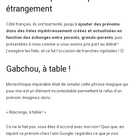
étrangement
Côté français, ils ont tout tenté, jusqu’à
ajouter des prénoms
dans des listes mystérieusement créées et actualisées en
fonction des échanges entre parents, grands-parents
, puis
présentées à nous comme si vous avions pris part au débat !
J’exagère les faits, et ce fut l’occasion de franches rigolades ! 🙂
Gabchou, à table !
Ma technique imparable était de simuler cette phrase magique qui
pour moi est un élément incontestable permettant le refus d’un
prénom. Imaginez-donc :
« Xilacongu, à table ! »
Ca ne le fait pas, vous êtes d’accord avec moi non? Quoi que, en
tapant ce prénom chez l’ami Google, regardez ce que je vois :