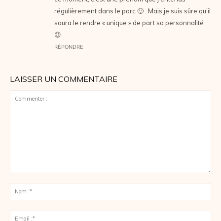
régulièrement dans le parc 🙂 . Mais je suis sûre qu’il
saura le rendre « unique » de part sa personnalité
😉
RÉPONDRE
LAISSER UN COMMENTAIRE
Commenter
:
No
:*
Ema