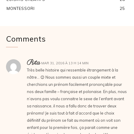
MONTESSORI
25
Comments
Rita
MAR 31, 2016 À 13 H 14 MIN
Très belle histoire qui ressemble étrangement à la
nôtre… 😉 Nous sommes aussi un couple mixte et
cherchions un prénom facilement prononçable pour
nos deux famille – française et polonaise. En plus, nous
n’avons pas voulu connaitre le sexe de l’enfant avant
sa naissance, il nous a fallu donc de trouver deux
prénoms! Je suis tout à fait d’accord que le choix
définitif du prénom se fait au moment où on voit son
enfant pour la première fois, ça parait comme une