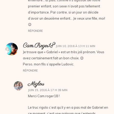
premier enfant, son sexe n’avait pas tellement
d’importance. Par contre, si un jour on décide
d’avoir un deuxième enfant… Je veux une fille, moi!
😉
RÉPONDRE
Cam.roger18
JUIN 10, 2016 À 13 H 11 MIN
Je trouve que « Gabriel » est un très joli prénom. Vous
avez certainement fait un bon choix. 😉
Perso, mon fils s’appelle Ludovic.
RÉPONDRE
Miglou
JUIN 15, 2016 À 17 H 39 MIN
Merci Cam.roger18 !
Le truc rigolo c’est qu’il y en a pas mal de Gabriel en
ce moment, c’est une prénom que j’entends