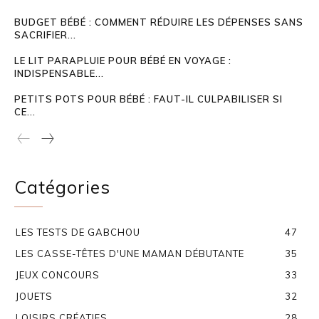
BUDGET BÉBÉ : COMMENT RÉDUIRE LES DÉPENSES SANS
SACRIFIER...
LE LIT PARAPLUIE POUR BÉBÉ EN VOYAGE :
INDISPENSABLE...
PETITS POTS POUR BÉBÉ : FAUT-IL CULPABILISER SI
CE...
Catégories
LES TESTS DE GABCHOU
47
LES CASSE-TÊTES D'UNE MAMAN DÉBUTANTE
35
JEUX CONCOURS
33
JOUETS
32
LOISIRS CRÉATIFS
28