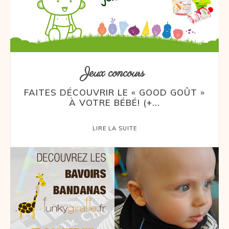
Jeux concours
FAITES DÉCOUVRIR LE « GOOD GOÛT »
À VOTRE BÉBÉ! (+...
LIRE LA SUITE