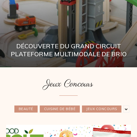
DÉCOUVERTE DU GRAND CIRCUIT
PLATEFORME MULTIMODALE DE BRIO
Jeux Concours
BEAUTÉ
CUISINE DE BÉBÉ
JEUX CONCOURS