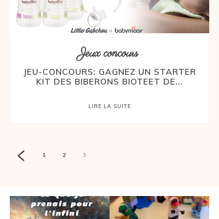
Jeux concours
JEU-CONCOURS: GAGNEZ UN STARTER
KIT DES BIBERONS BIOTEET DE...
LIRE LA SUITE
1
2
3